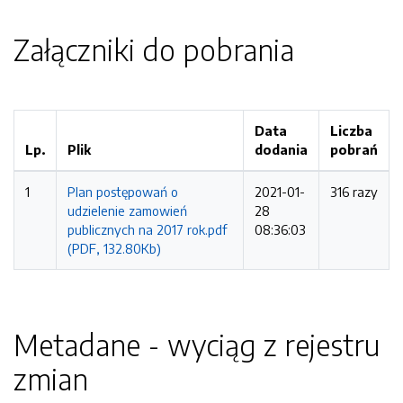
Załączniki do pobrania
Data
Liczba
Lp.
Plik
dodania
pobrań
1
Plan postępowań o
2021-01-
316 razy
udzielenie zamowień
28
publicznych na 2017 rok.pdf
08:36:03
(PDF, 132.80Kb)
Metadane - wyciąg z rejestru
zmian