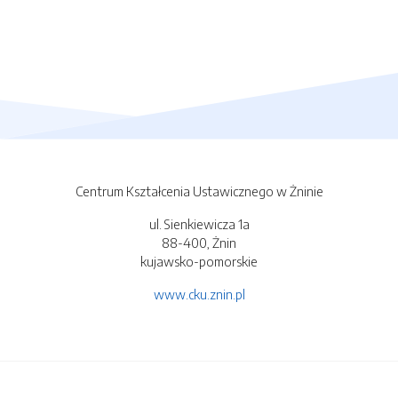
Centrum Kształcenia Ustawicznego w Żninie
ul. Sienkiewicza 1a
88-400, Żnin
kujawsko-pomorskie
www.cku.znin.pl