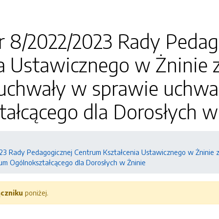
r 8/2022/2023 Rady Pedag
a Ustawicznego w Żninie z
 uchwały w sprawie uchwa
ałcącego dla Dorosłych w
3 Rady Pedagogicznej Centrum Kształcenia Ustawicznego w Żninie z 
um Ogólnokształcącego dla Dorosłych w Żninie
ączniku
poniżej.