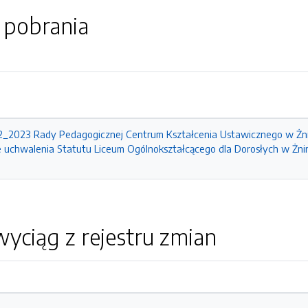
o pobrania
_2023 Rady Pedagogicznej Centrum Kształcenia Ustawicznego w Żnini
uchwalenia Statutu Liceum Ogólnokształcącego dla Dorosłych w Żnin
yciąg z rejestru zmian