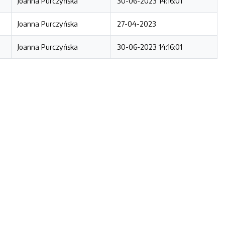
Joanna Purczyńska
30-06-2023 14:16:01
Joanna Purczyńska
27-04-2023
Joanna Purczyńska
30-06-2023 14:16:01