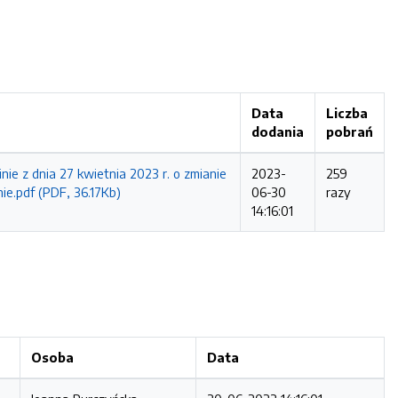
Data
Liczba
dodania
pobrań
e z dnia 27 kwietnia 2023 r. o zmianie
2023-
259
ie.pdf (PDF, 36.17Kb)
06-30
razy
14:16:01
Osoba
Data