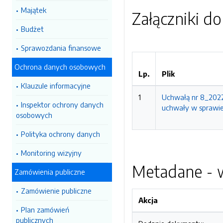
Majątek
Załączniki d
Budżet
Sprawozdania finansowe
Ochrona danych osobowych
Lp.
Plik
Klauzule informacyjne
1
Uchwałą nr 8_2022
Inspektor ochrony danych
uchwały w sprawie 
osobowych
Polityka ochrony danych
Monitoring wizyjny
Metadane - w
Zamówienia publiczne
Zamówienie publiczne
Akcja
Plan zamówień
publicznych