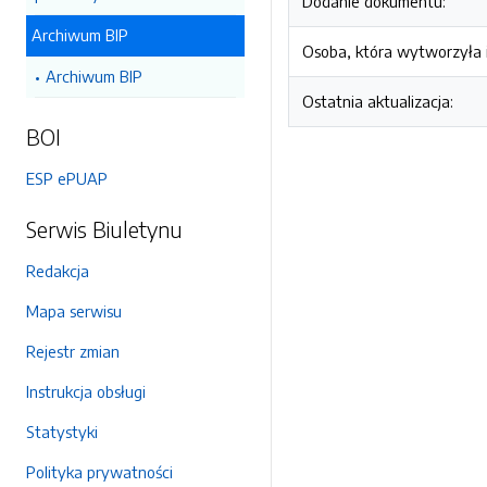
Dodanie dokumentu:
Archiwum BIP
Osoba, która wytworzyła i
Archiwum BIP
Ostatnia aktualizacja:
BOI
ESP ePUAP
Serwis Biuletynu
Redakcja
Mapa serwisu
Rejestr zmian
Instrukcja obsługi
Statystyki
Polityka prywatności