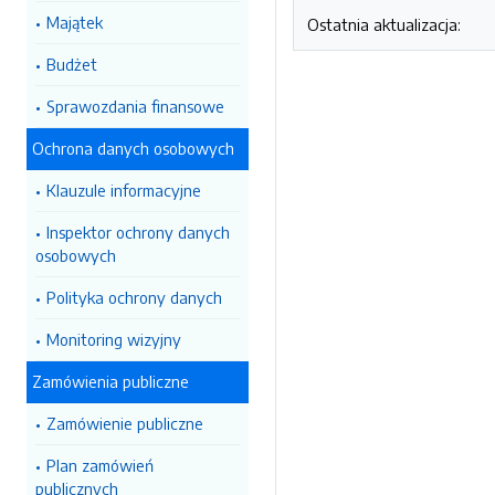
Majątek
Ostatnia aktualizacja:
Budżet
Sprawozdania finansowe
Ochrona danych osobowych
Klauzule informacyjne
Inspektor ochrony danych
osobowych
Polityka ochrony danych
Monitoring wizyjny
Zamówienia publiczne
Zamówienie publiczne
Plan zamówień
publicznych