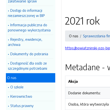
załatwianie spraw
Dostęp do informacji
niezamieszczonej w BIP
2021 rok
Informacja publiczna do
ponownego wykorzystania
O nas
Sprawozdania fi
Rejestry, ewidencje,
archiwa
https://powiatzninski-pzo-bi
Dokumenty do pobrania
Dostępność dla osób ze
Metadane - w
szczególnymi potrzebami
O nas
Akcja
O szkole
Dodanie dokumentu:
Kierownictwo
Osoba, która wytworzyła i
Status prawny