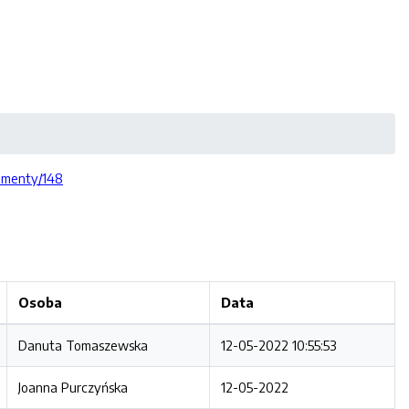
kumenty/148
Osoba
Data
Danuta Tomaszewska
12-05-2022 10:55:53
Joanna Purczyńska
12-05-2022