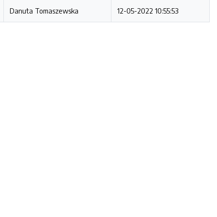
Danuta Tomaszewska
12-05-2022 10:55:53