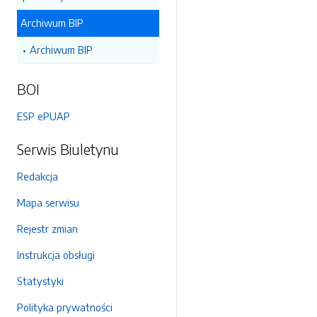
Archiwum BIP
Archiwum BIP
BOI
ESP ePUAP
Serwis Biuletynu
Redakcja
Mapa serwisu
Rejestr zmian
Instrukcja obsługi
Statystyki
Polityka prywatności