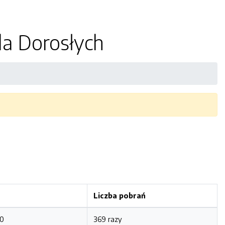
la Dorosłych
Liczba pobrań
50
369 razy