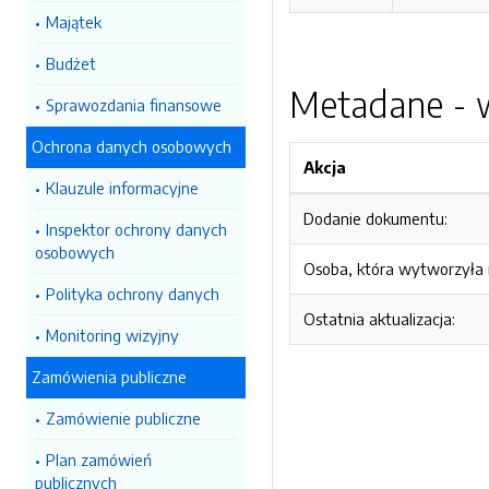
Majątek
Budżet
Metadane - w
Sprawozdania finansowe
Ochrona danych osobowych
Akcja
Klauzule informacyjne
Dodanie dokumentu:
Inspektor ochrony danych
osobowych
Osoba, która wytworzyła i
Polityka ochrony danych
Ostatnia aktualizacja:
Monitoring wizyjny
Zamówienia publiczne
Zamówienie publiczne
Plan zamówień
publicznych