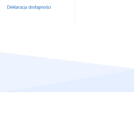
Deklaracja dostępności