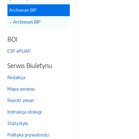
Archiwum BIP
Archiwum BIP
BOI
ESP ePUAP
Serwis Biuletynu
Redakcja
Mapa serwisu
Rejestr zmian
Instrukcja obsługi
Statystyki
Polityka prywatności