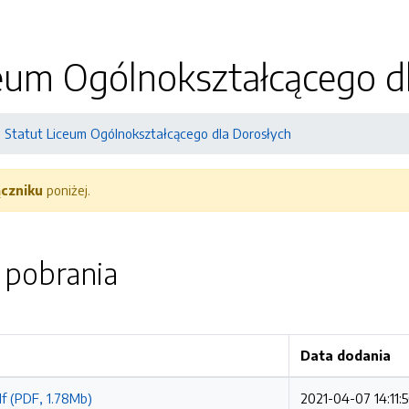
eum Ogólnokształcącego d
Statut Liceum Ogólnokształcącego dla Dorosłych
ączniku
poniżej.
o pobrania
Data dodania
df (PDF, 1.78Mb)
2021-04-07 14:11: