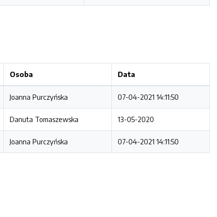
Osoba
Data
Joanna Purczyńska
07-04-2021 14:11:50
Danuta Tomaszewska
13-05-2020
Joanna Purczyńska
07-04-2021 14:11:50